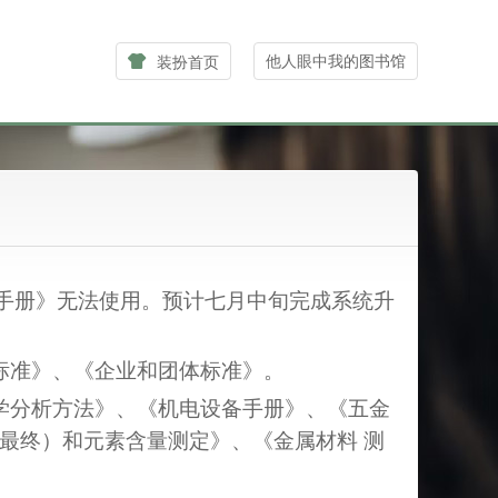
他人眼中我的图书馆
装扮首页
手册》无法使用。预计七月中旬完成系统升
标准》、《企业和团体标准》。
学分析方法》、《机电设备手册》、《五金
最终）和元素含量测定》、《金属材料 测