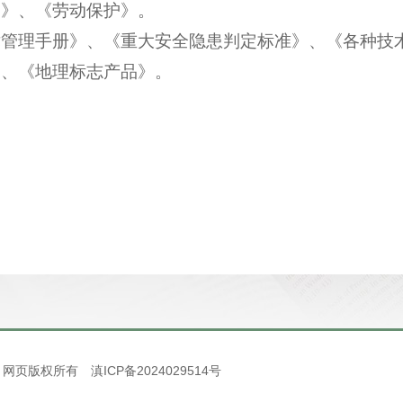
编》、《劳动保护》。
术管理手册》、《重大安全隐患判定标准》、《各种技
剂》、《地理标志产品》。
rved. 网页版权所有
滇ICP备2024029514号