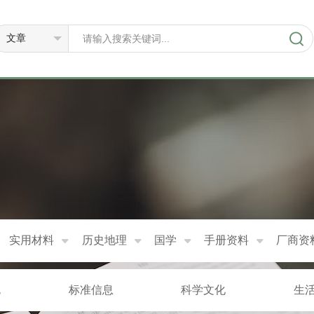
实用材料
历史地理
国学
手册资料
厂商资
规
标准信息
科学文化
生