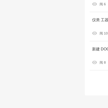
阅 6
仪类 工器
阅 10
新建 DOCX
阅 8