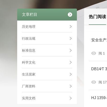
文章栏目
热门阅读
历史地理
行政法规
安全生产
标准信息
阅 1
科学文化
DB14∕
生活居家
阅 17
厂商资料
HJ 13
实用文档