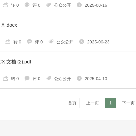
转 0
评 0
公众公开
2025-08-16
具.docx
转 0
评 0
公众公开
2025-06-23
 文档 (2).pdf
转 0
评 0
公众公开
2025-04-10
首页
上一页
1
下一页