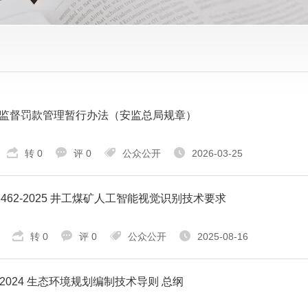
监督罚款管理暂行办法（安监总局规章）
转 0
评 0
公众公开
2026-03-25
T 3462-2025 井工煤矿人工智能视觉识别技术要求
转 0
评 0
公众公开
2025-08-16
59-2024 生态环境规划编制技术导则 总纲