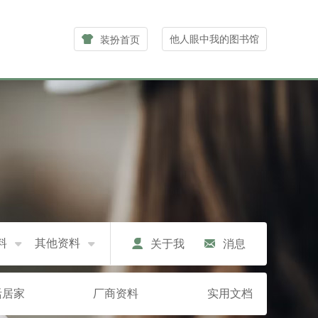
他人眼中我的图书馆
装扮首页
料
其他资料
关于我
消息
活居家
厂商资料
实用文档