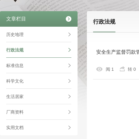
文章栏目
行政法规
历史地理
行政法规
安全生产监督罚款
标准信息
阅 1
转 0
科学文化
生活居家
厂商资料
实用文档