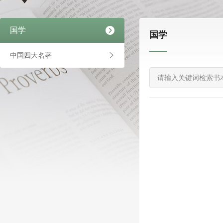
国学
国学
中国四大名著